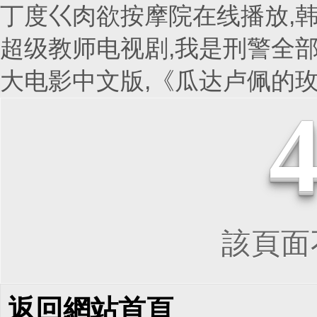
丁度巜肉欲按摩院在线播放,韩
超级教师电视剧,我是刑警全部
大电影中文版,《瓜达卢佩的
該頁面不
返回網站首頁