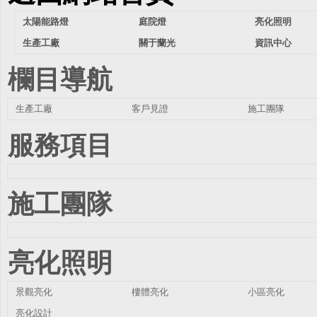
太陽能路燈
庭院燈
亮化照明
生產工廠
關于蘭光
資訊中心
欄目導航
生產工廠
客戶見證
施工團隊
服務項目
施工團隊
亮化照明
景觀亮化
樓體亮化
小區亮化
亮化設計