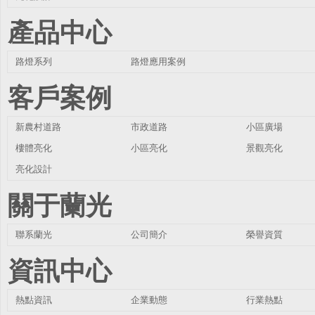
產品中心
路燈系列
路燈應用案例
客戶案例
新農村道路
市政道路
小區廣場
樓體亮化
小區亮化
景觀亮化
亮化設計
關于蘭光
聯系蘭光
公司簡介
榮譽資質
資訊中心
熱點資訊
企業動態
行業熱點