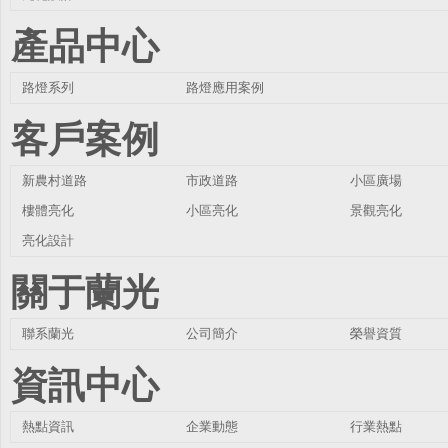
產品中心
路燈系列
路燈應用案例
客戶案例
新農村道路
市政道路
小區廣場
樓體亮化
小區亮化
景觀亮化
亮化設計
關于蘭光
聯系蘭光
公司簡介
榮譽資質
資訊中心
熱點資訊
企業動態
行業熱點