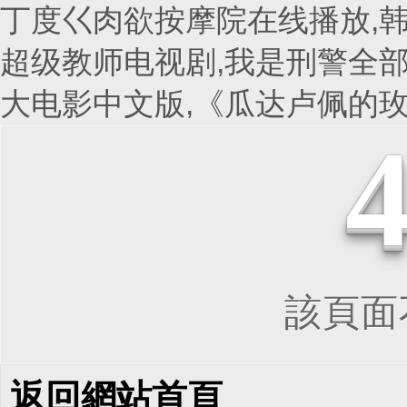
丁度巜肉欲按摩院在线播放,韩
超级教师电视剧,我是刑警全部
大电影中文版,《瓜达卢佩的
該頁面不
返回網站首頁