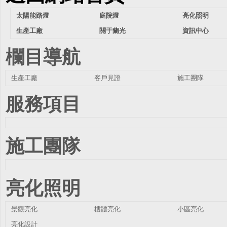
太陽能路燈
庭院燈
亮化照明
生產工廠
關于蘭光
資訊中心
欄目導航
生產工廠
客戶見證
施工團隊
服務項目
施工團隊
亮化照明
景觀亮化
樓體亮化
小區亮化
亮化設計