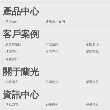
產品中心
路燈系列
路燈應用案例
客戶案例
新農村道路
市政道路
小區廣場
樓體亮化
小區亮化
景觀亮化
亮化設計
關于蘭光
聯系蘭光
公司簡介
榮譽資質
資訊中心
熱點資訊
企業動態
行業熱點