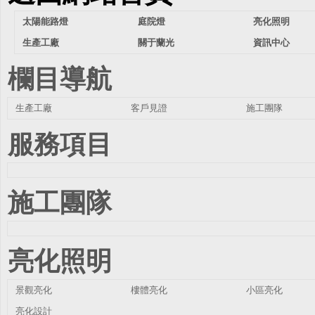
太陽能路燈
庭院燈
亮化照明
生產工廠
關于蘭光
資訊中心
欄目導航
生產工廠
客戶見證
施工團隊
服務項目
施工團隊
亮化照明
景觀亮化
樓體亮化
小區亮化
亮化設計