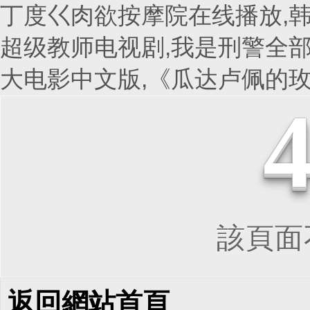
丁度巜肉欲按摩院在线播放,韩
超级教师电视剧,我是刑警全部
大电影中文版,《瓜达卢佩的
該頁面不
返回網站首頁