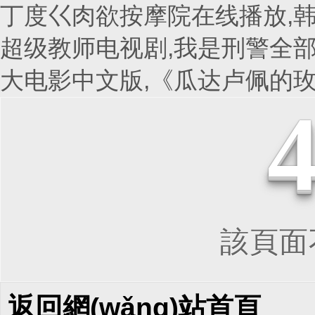
丁度巜肉欲按摩院在线播放,韩
超级教师电视剧,我是刑警全部
大电影中文版,《瓜达卢佩的
該頁面不
返回網(wǎng)站首頁